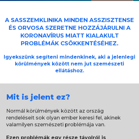
A SASSZEMKLINIKA MINDEN ASSZISZTENSE
ÉS ORVOSA SZERETNE
HOZZÁJÁRULNI A
KORONAVÍRUS MIATT KIALAKULT
PROBLÉMÁK
CSÖKKENTÉSÉHEZ.
Igyekszünk segíteni mindenkinek, aki a jelenlegi
körülmények között nem jut
szemészeti
ellátáshoz.
Mit is jelent ez?
Normál körülmények között az ország
rendeléseit
sok olyan ember keresi fel, akinek
valamilyen
szemészeti problémája van.
Ezen problémák egy része távolról is