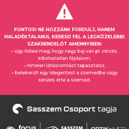
FONTOS! NE HOZZÁNK FORDULJ, HANEM
HALADÉKTALANUL KERESD FEL A LEGKÖZELEBBI
SZAKRENDELŐT AMENNYIBEN:
– úgy ítéled meg, hogy nagy baj van pl. vérzés,
kibírhatatlan fájdalom,
– hirtelen látásromlást tapasztalsz,
– belekerült egy idegentest a szemedbe vagy
sérülés érte a szemed.