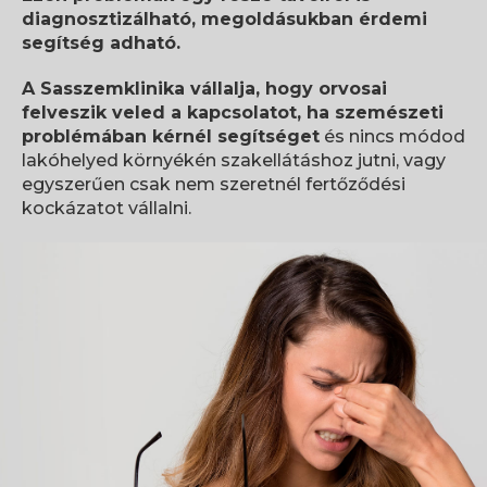
diagnosztizálható, megoldásukban érdemi
segítség adható.
A Sasszemklinika vállalja, hogy orvosai
felveszik
veled a kapcsolatot, ha szemészeti
problémában
kérnél segítséget
és nincs módod
lakóhelyed
környékén szakellátáshoz jutni, vagy
egyszerűen
csak nem szeretnél fertőződési
kockázatot vállalni.