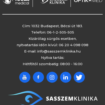
Cím: 1032 Budapest, Bécsi út 183.
Telefon:
06-1-2-505-505
Kizárólag sürgős esetben,
nyitvatartási időn kívül:
06 20 4 098 098
E-mail:
info@sasszemklinika.hu
Nyitva tartás:
Hétfőtől szombatig: 08:00 - 16:00