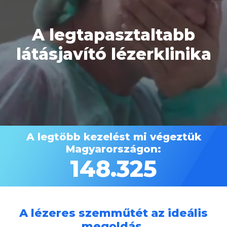
A legtöbb kezelést mi végeztük
Magyarországon:
148.325
A lézeres szemműtét az ideális
megoldás.