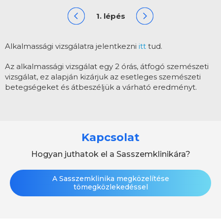
1. lépés
Alkalmassági vizsgálatra
jelentkezni
itt
tud.
Az alkalmassági vizsgálat egy 2 órás, átfogó szemészeti
vizsgálat, ez alapján kizárjuk az esetleges szemészeti
betegségeket és átbeszéljük a várható eredményt.
Kapcsolat
Hogyan juthatok el a Sasszemklinikára?
A Sasszemklinika megközelítése
tömegközlekedéssel