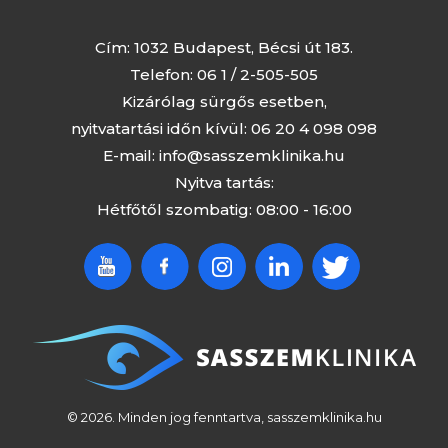
Cím: 1032 Budapest, Bécsi út 183.
Telefon:
06 1 / 2-505-505
Kizárólag sürgős esetben,
nyitvatartási időn kívül:
06 20 4 098 098
E-mail:
info@sasszemklinika.hu
Nyitva tartás:
Hétfőtől szombatig: 08:00 - 16:00
© 2026. Minden jog fenntartva, sasszemklinika.hu