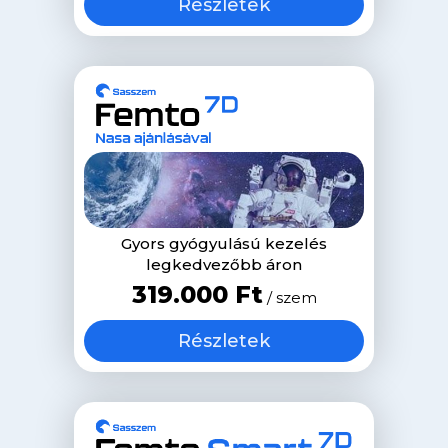
Részletek
Gyors gyógyulású kezelés
legkedvezőbb áron
319.000 Ft
/ szem
Részletek