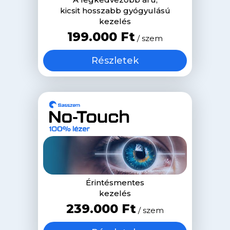
kicsit hosszabb gyógyulású
kezelés
199.000 Ft
/ szem
Részletek
Érintésmentes
kezelés
239.000 Ft
/ szem