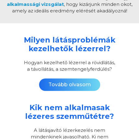
alkalmassági vizsgálat
, hogy kizárjunk minden okot,
amely az ideális eredmény elérését akadályozná!
Milyen látásproblémák
kezelhetők lézerrel?
Hogyan kezelhető lézerrel a rövidlátás,
a távollátás, a szemtengelyferdülés?
Tovább olvasom
Kik nem alkalmasak
lézeres szemműtétre?
A látásjavító lézerkezelés nem
mindenkinek javasolható. Ki nem