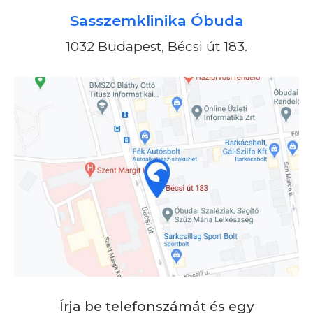
Sasszemklinika Óbuda
1032 Budapest, Bécsi út 183.
Írja be telefonszámát és egy