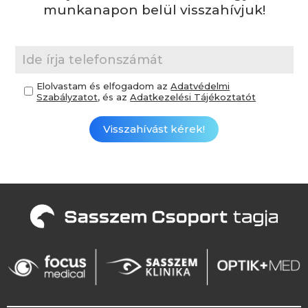
munkanapon belül visszahívjuk!
Elolvastam és elfogadom az
Adatvédelmi
Szabályzatot
, és az
Adatkezelési Tájékoztatót