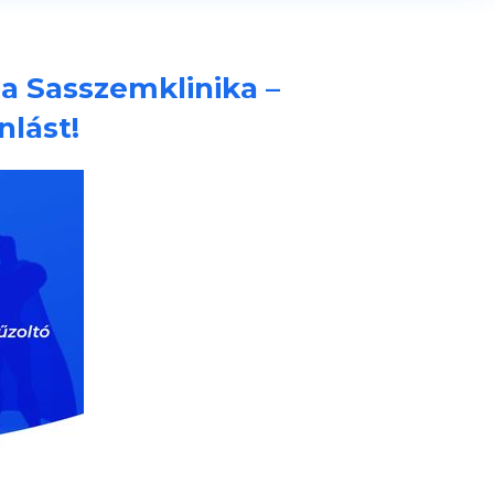
 a Sasszemklinika –
nlást!