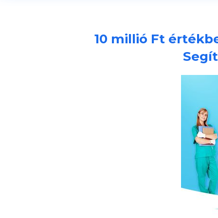
10 millió Ft érték
Segít