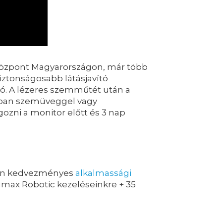
 központ Magyarországon, már több
biztonságosabb látásjavító
ható. A lézeres szemműtét után a
rábban szemüveggel vagy
gozni a monitor előtt és 3 nap
zzen kedvezményes
alkalmassági
ax Robotic kezeléseinkre + 35