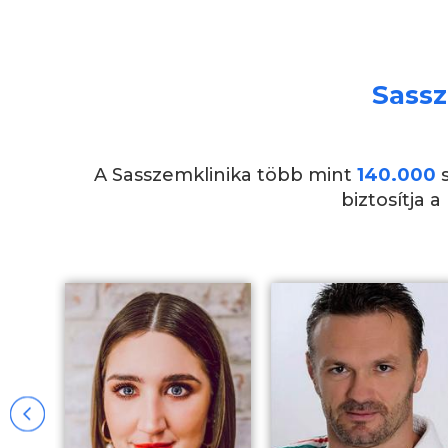
Sassz
A Sasszemklinika több mint
140.000
s
biztosítja