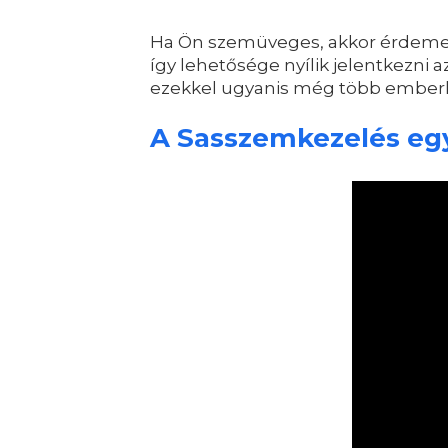
Ha Ön szemüveges, akkor érdemes f
így lehetősége nyílik jelentkezni 
ezekkel ugyanis még több emberhe
A Sasszemkezelés egy