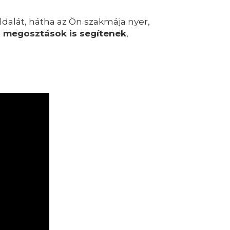
dalát, hátha az Ön szakmája nyer,
a
megosztások is segítenek
,