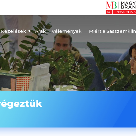
Kezelések
Árak
Vélemények
Miért a Sasszemklin
végeztük