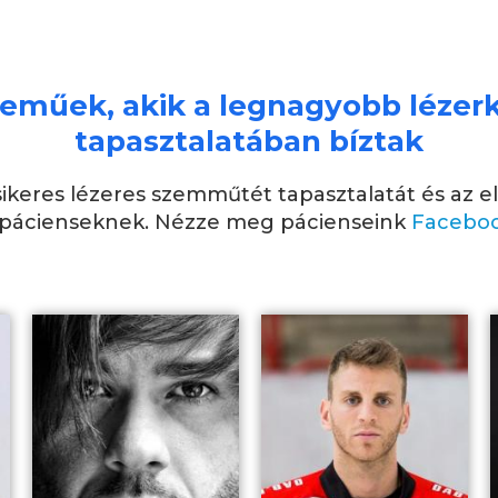
eműek, akik a legnagyobb lézerk
tapasztalatában bíztak
ikeres lézeres szemműtét tapasztalatát és az 
 a pácienseknek. Nézze meg pácienseink
Facebo