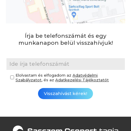
Írja be telefonszámát és egy
munkanapon belül visszahívjuk!
Elolvastam és elfogadom az
Adatvédelmi
Szabályzatot
, és az
Adatkezelési Tájékoztatót