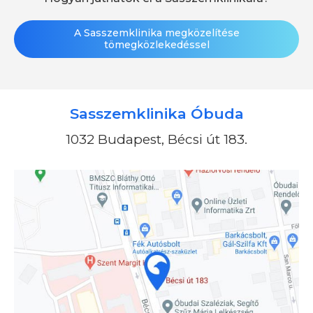
A Sasszemklinika megközelítése
tömegközlekedéssel
Sasszemklinika Óbuda
1032 Budapest, Bécsi út 183.