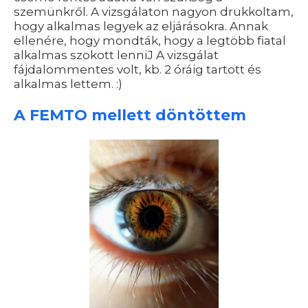
szemünkről. A vizsgálaton nagyon drukkoltam,
hogy alkalmas legyek az eljárásokra. Annak
ellenére, hogy mondták, hogy a legtöbb fiatal
alkalmas szokott lenniJ A vizsgálat
fájdalommentes volt, kb. 2 óráig tartott és
alkalmas lettem. :)
A FEMTO mellett döntöttem