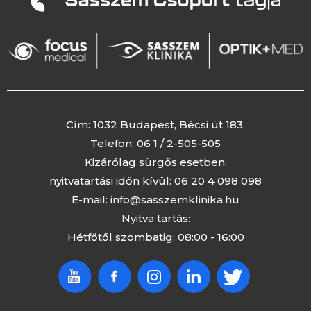
Cím: 1032 Budapest, Bécsi út 183.
Telefon:
06 1 / 2-505-505
Kizárólag sürgős esetben,
nyitvatartási időn kívül:
06 20 4 098 098
E-mail:
info@sasszemklinika.hu
Nyitva tartás:
Hétfőtől szombatig: 08:00 - 16:00