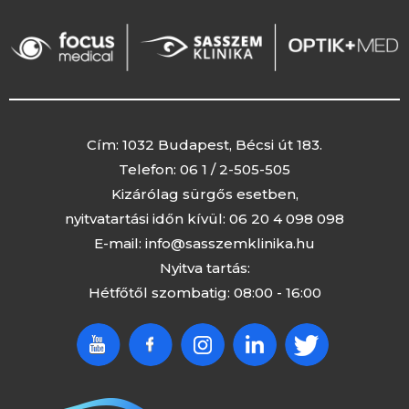
Cím: 1032 Budapest, Bécsi út 183.
Telefon:
06 1 / 2-505-505
Kizárólag sürgős esetben,
nyitvatartási időn kívül:
06 20 4 098 098
E-mail:
info@sasszemklinika.hu
Nyitva tartás:
Hétfőtől szombatig: 08:00 - 16:00