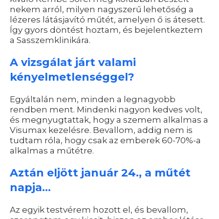
nekem arról, milyen nagyszerű lehetőség a
lézeres látásjavító műtét, amelyen ő is átesett.
Így gyors döntést hoztam, és bejelentkeztem
a Sasszemklinikára.
A vizsgálat járt valami
kényelmetlenséggel?
Egyáltalán nem, minden a legnagyobb
rendben ment. Mindenki nagyon kedves volt,
és megnyugtattak, hogy a szemem alkalmas a
Visumax kezelésre. Bevallom, addig nem is
tudtam róla, hogy csak az emberek 60-70%-a
alkalmas a műtétre.
Aztán eljött január 24., a műtét
napja...
Az egyik testvérem hozott el, és bevallom,