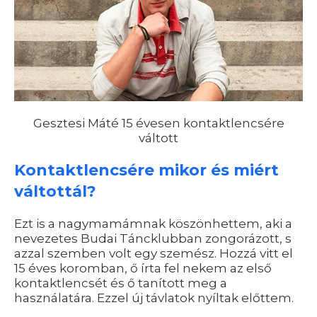
Gesztesi Máté 15 évesen kontaktlencsére
váltott
Kontaktlencsére mikor és miért
váltottál?
Ezt is a nagymamámnak köszönhettem, aki a
nevezetes Budai Táncklubban zongorázott, s
azzal szemben volt egy szemész. Hozzá vitt el
15 éves koromban, ő írta fel nekem az első
kontaktlencsét és ő tanított meg a
használatára. Ezzel új távlatok nyíltak előttem.