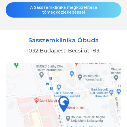
A Sasszemklinika megközelítése
tömegközlekedéssel
Sasszemklinika Óbuda
1032 Budapest, Bécsi út 183.