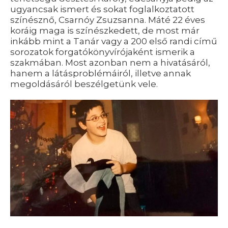
ugyancsak ismert és sokat foglalkoztatott
színésznő, Csarnóy Zsuzsanna. Máté 22 éves
koráig maga is színészkedett, de most már
inkább mint a Tanár vagy a 200 első randi című
sorozatok forgatókönyvírójaként ismerik a
szakmában. Most azonban nem a hivatásáról,
hanem a látásproblémáiról, illetve annak
megoldásáról beszélgetünk vele.