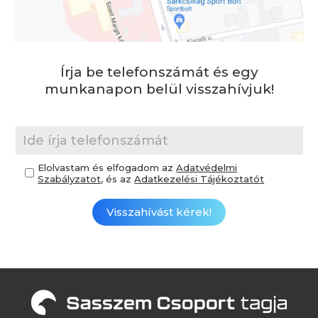
Írja be telefonszámát és egy
munkanapon belül visszahívjuk!
Elolvastam és elfogadom az
Adatvédelmi
Szabályzatot
, és az
Adatkezelési Tájékoztatót