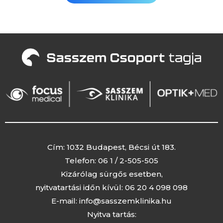
Cím: 1032 Budapest, Bécsi út 183.
Telefon:
06 1 / 2-505-505
Kizárólag sürgős esetben,
nyitvatartási időn kívül:
06 20 4 098 098
E-mail:
info@sasszemklinika.hu
Nyitva tartás: