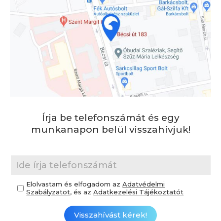
Írja be telefonszámát és egy
munkanapon belül visszahívjuk!
Elolvastam és elfogadom az
Adatvédelmi
Szabályzatot
, és az
Adatkezelési Tájékoztatót