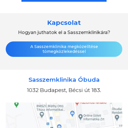
Kapcsolat
Hogyan juthatok el a Sasszemklinikára?
A Sasszemklinika megközelítése
tömegközlekedéssel
Sasszemklinika Óbuda
1032 Budapest, Bécsi út 183.