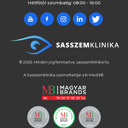
Hétfőtől szombatig: 08:00 - 16:00
© 2026. Minden jog fenntartva, sasszemklinika.hu
A Sasszemklinika üzemeltetője a K-Med Kft.