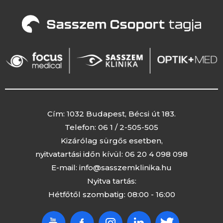
Cím: 1032 Budapest, Bécsi út 183.
Telefon:
06 1 / 2-505-505
Kizárólag sürgős esetben,
nyitvatartási időn kívül:
06 20 4 098 098
E-mail:
info@sasszemklinika.hu
Nyitva tartás:
Hétfőtől szombatig: 08:00 - 16:00