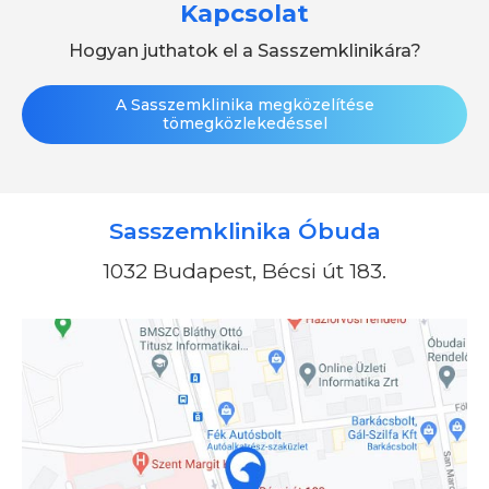
Kapcsolat
Hogyan juthatok el a Sasszemklinikára?
A Sasszemklinika megközelítése
tömegközlekedéssel
Sasszemklinika Óbuda
1032 Budapest, Bécsi út 183.