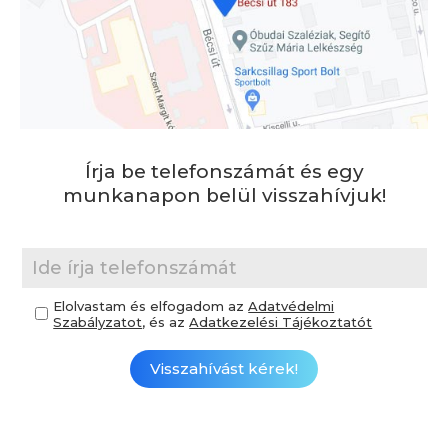
Írja be telefonszámát és egy
munkanapon belül visszahívjuk!
Elolvastam és elfogadom az
Adatvédelmi
Szabályzatot
, és az
Adatkezelési Tájékoztatót