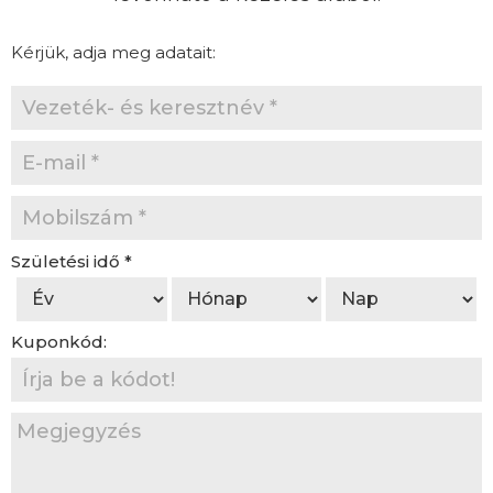
Kérjük, adja meg adatait:
Születési idő
*
Kuponkód: