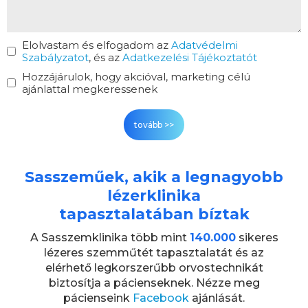
Elolvastam és elfogadom az
Adatvédelmi
Szabályzatot
, és az
Adatkezelési Tájékoztatót
Hozzájárulok, hogy akcióval, marketing célú
ajánlattal megkeressenek
Sasszeműek, akik a legnagyobb
lézerklinika
tapasztalatában bíztak
A Sasszemklinika több mint
140.000
sikeres
lézeres szemműtét tapasztalatát és az
elérhető legkorszerűbb orvostechnikát
biztosítja a pácienseknek. Nézze meg
pácienseink
Facebook
ajánlását.