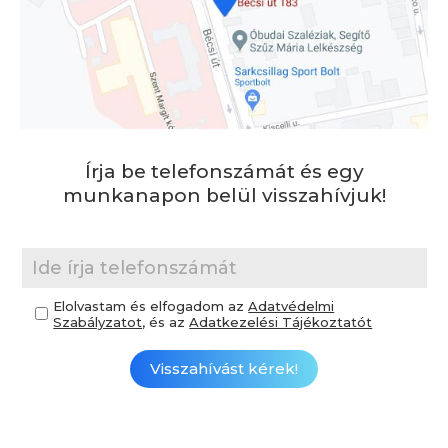
Írja be telefonszámát és egy
munkanapon belül visszahívjuk!
Elolvastam és elfogadom az
Adatvédelmi
Szabályzatot
, és az
Adatkezelési Tájékoztatót