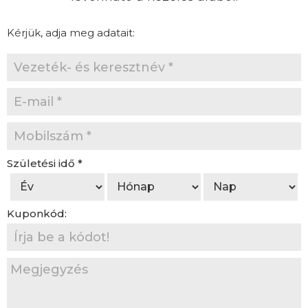
Kérjük, adja meg adatait:
Születési idő
*
Kuponkód: