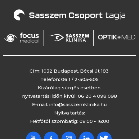
Cím: 1032 Budapest, Bécsi út 183.
Telefon:
06 1 / 2-505-505
Kizárólag sürgős esetben,
nyitvatartási időn kívül:
06 20 4 098 098
E-mail:
info@sasszemklinika.hu
Nyitva tartás:
Hétfőtől szombatig: 08:00 - 16:00