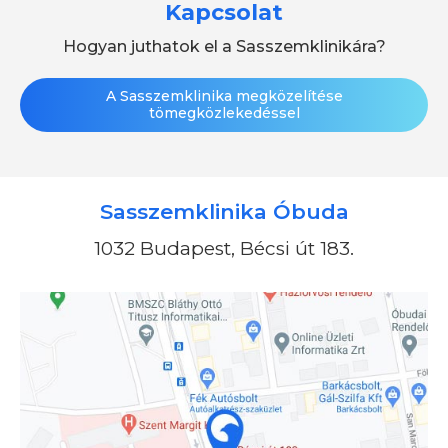
Kapcsolat
Hogyan juthatok el a Sasszemklinikára?
A Sasszemklinika megközelítése
tömegközlekedéssel
Sasszemklinika Óbuda
1032 Budapest, Bécsi út 183.