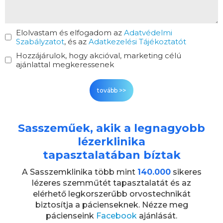
Elolvastam és elfogadom az
Adatvédelmi
Szabályzatot
, és az
Adatkezelési Tájékoztatót
Hozzájárulok, hogy akcióval, marketing célú
ajánlattal megkeressenek
Sasszeműek, akik a legnagyobb
lézerklinika
tapasztalatában bíztak
A Sasszemklinika több mint
140.000
sikeres
lézeres szemműtét tapasztalatát és az
elérhető legkorszerűbb orvostechnikát
biztosítja a pácienseknek. Nézze meg
pácienseink
Facebook
ajánlását.