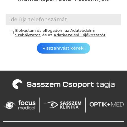
Elolvastam és elfogadom az
Adatvédelmi
Szabályzatot
, és az
Adatkezelési Tájékoztatót