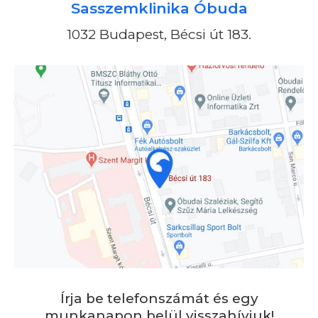
Sasszemklinika Óbuda
1032 Budapest, Bécsi út 183.
Írja be telefonszámát és egy
munkanapon belül visszahívjuk!