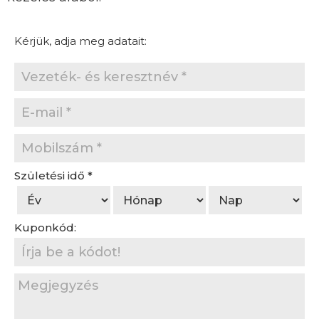
Kérjük, adja meg adatait:
Születési idő
*
Kuponkód: