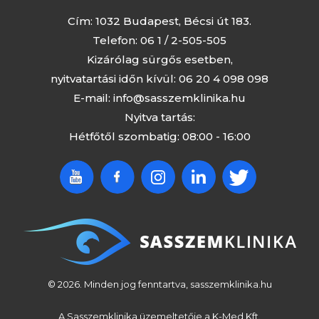
Cím: 1032 Budapest, Bécsi út 183.
Telefon:
06 1 / 2-505-505
Kizárólag sürgős esetben,
nyitvatartási időn kívül:
06 20 4 098 098
E-mail:
info@sasszemklinika.hu
Nyitva tartás:
Hétfőtől szombatig: 08:00 - 16:00
© 2026. Minden jog fenntartva, sasszemklinika.hu
A Sasszemklinika üzemeltetője a K-Med Kft.