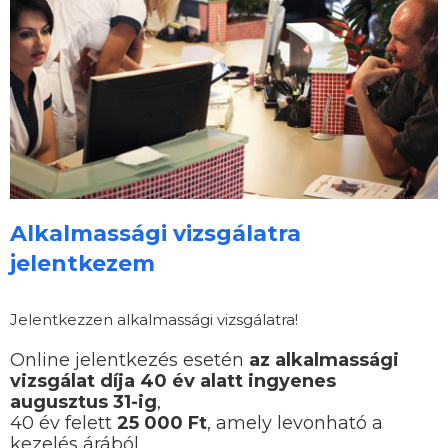
Alkalmassági vizsgálatra
jelentkezem
Jelentkezzen alkalmassági vizsgálatra!
Online jelentkezés esetén
az alkalmassági
vizsgálat díja 40 év alatt ingyenes
augusztus 31-ig
,
40 év felett
25 000 Ft
, amely levonható a
kezelés árából.