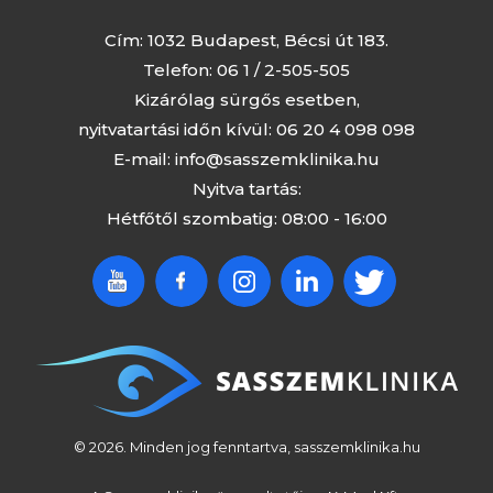
Cím: 1032 Budapest, Bécsi út 183.
Telefon:
06 1 / 2-505-505
Kizárólag sürgős esetben,
nyitvatartási időn kívül:
06 20 4 098 098
E-mail:
info@sasszemklinika.hu
Nyitva tartás:
Hétfőtől szombatig: 08:00 - 16:00
© 2026. Minden jog fenntartva, sasszemklinika.hu