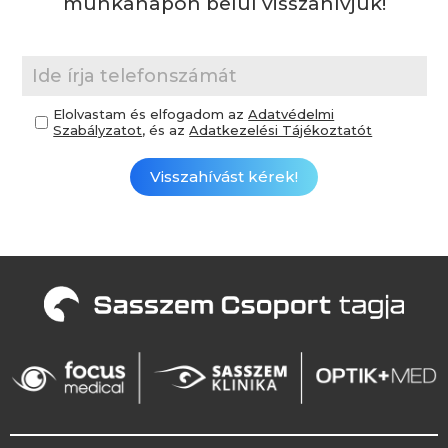
munkanapon belül visszahívjuk!
Elolvastam és elfogadom az
Adatvédelmi
Szabályzatot
, és az
Adatkezelési Tájékoztatót