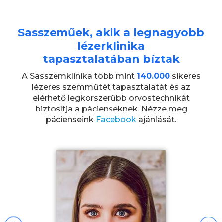
Sasszeműek, akik a legnagyobb
lézerklinika
tapasztalatában bíztak
A Sasszemklinika több mint
140.000
sikeres
lézeres szemműtét tapasztalatát és az
elérhető legkorszerűbb orvostechnikát
biztosítja a pácienseknek. Nézze meg
pácienseink
Facebook
ajánlását.