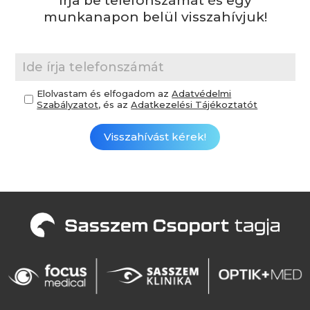
Írja be telefonszámát és egy
munkanapon belül visszahívjuk!
Elolvastam és elfogadom az
Adatvédelmi
Szabályzatot
, és az
Adatkezelési Tájékoztatót