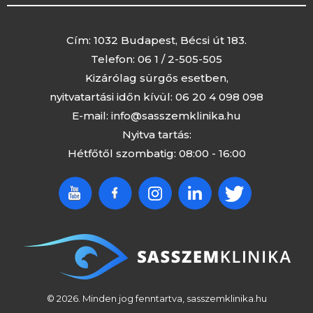
Cím: 1032 Budapest, Bécsi út 183.
Telefon:
06 1 / 2-505-505
Kizárólag sürgős esetben,
nyitvatartási időn kívül:
06 20 4 098 098
E-mail:
info@sasszemklinika.hu
Nyitva tartás:
Hétfőtől szombatig: 08:00 - 16:00
© 2026. Minden jog fenntartva, sasszemklinika.hu