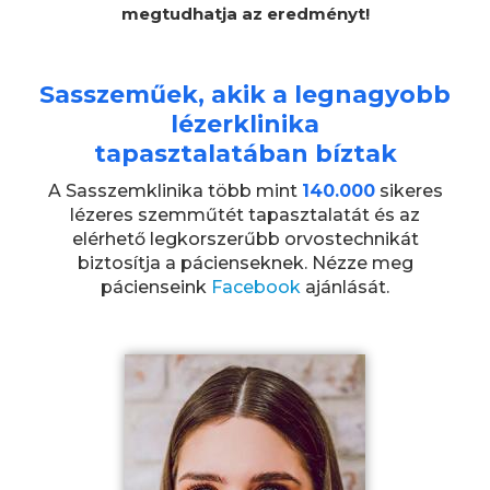
megtudhatja az eredményt!
Sasszeműek, akik a legnagyobb
lézerklinika
tapasztalatában bíztak
A Sasszemklinika több mint
140.000
sikeres
lézeres szemműtét tapasztalatát és az
elérhető legkorszerűbb orvostechnikát
biztosítja a pácienseknek. Nézze meg
pácienseink
Facebook
ajánlását.