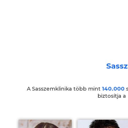
Sassz
A Sasszemklinika több mint
140.000
s
biztosítja