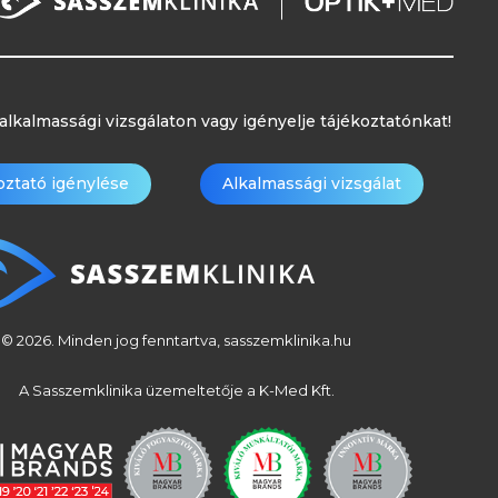
alkalmassági vizsgálaton vagy igényelje tájékoztatónkat!
oztató igénylése
Alkalmassági vizsgálat
© 2026. Minden jog fenntartva, sasszemklinika.hu
A Sasszemklinika üzemeltetője a K-Med Kft.