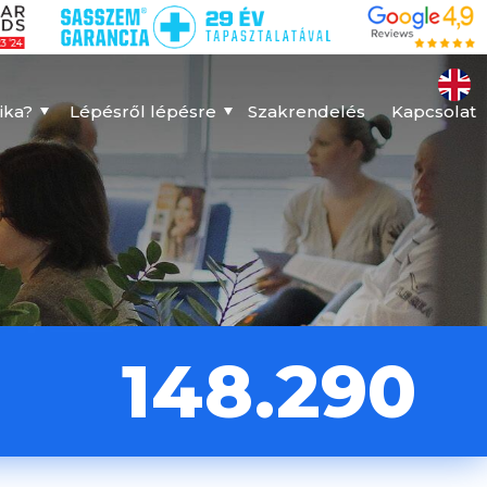
ika?
Lépésről lépésre
Szakrendelés
Kapcsolat
148.290