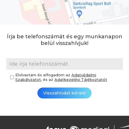
Írja be telefonszámát és egy munkanapon
belül visszahívjuk!
Elolvastam és elfogadom az
Adatvédelmi
Szabályzatot
, és az
Adatkezelési Tájékoztatót