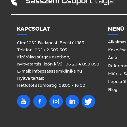
KAPCSOLAT
MENÜ
Alkalmas
Cím: 1032 Budapest, Bécsi út 183.
Telefon:
06 1 / 2-505-505
Kezelés
Kizárólag sürgős esetben,
Árak
nyitvatartási időn kívül:
06 20 4 098 098
Referenc
E-mail:
info@sasszemklinika.hu
Miért a 
Nyitva tartás:
Lépésről
Hétfőtől szombatig: 08:00 - 16:00
Blog