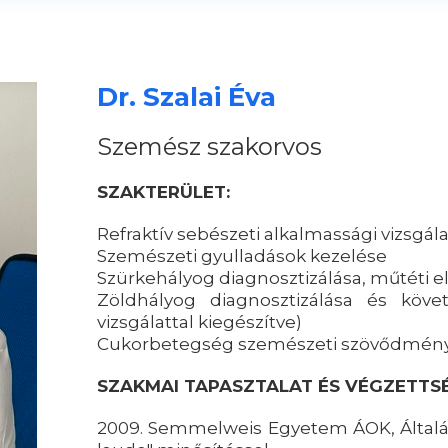
Dr. Szalai Éva
Szemész szakorvos
SZAKTERÜLET:
Refraktív sebészeti alkalmassági vizsgála
Szemészeti gyulladások kezelése
Szürkehályog diagnosztizálása, műtéti el
Zöldhályog diagnosztizálása és követ
vizsgálattal kiegészítve)
Cukorbetegség szemészeti szövődménye
SZAKMAI TAPASZTALAT ÉS VÉGZETTS
2009. Semmelweis Egyetem ÁOK, Által