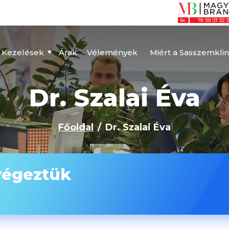
Kezelések
Árak
Vélemények
Miért a Sasszemklin
Dr. Szalai Éva
Főoldal
Dr. Szalai Éva
végeztük