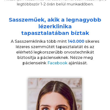
legtöbbször 1-2 órán belül munkaidőben.
Sasszeműek, akik a legnagyobb
lézerklinika
tapasztalatában bíztak
A Sasszemklinika több mint
140.000
sikeres
lézeres szemműtét tapasztalatát és az
elérhető legkorszerűbb orvostechnikát
biztosítja a pácienseknek. Nézze meg
pácienseink
Facebook
ajánlását.