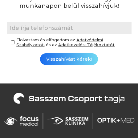
munkanapon belül visszahívjuk!
Elolvastam és elfogadom az
Adatvédelmi
Szabályzatot
, és az
Adatkezelési Tájékoztatót