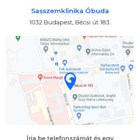
Sasszemklinika Óbuda
1032 Budapest, Bécsi út 183.
Írja be telefonszámát és egy