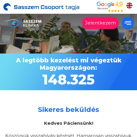
Jelentkezem
Alkalmas?
Kezelések
A legtöbb kezelést mi végeztük
Árak
Magyarországon:
Vélemények
148.325
Miért a Sasszemklinika?
Lépésről lépésre
Szakrendelés
Sikeres beküldés
Kapcsolat
Kedves Páciensünk!
Köszönjük visszahívás-kérését. Hamarosan visszahívjuk,