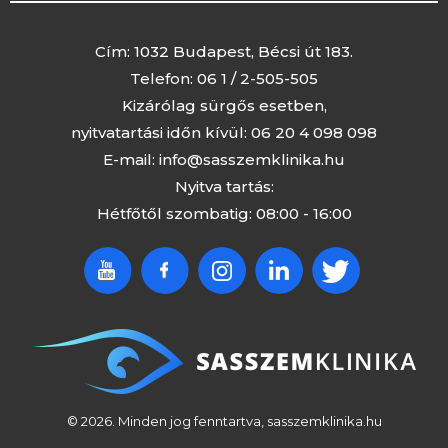
Cím: 1032 Budapest, Bécsi út 183.
Telefon:
06 1 / 2-505-505
Kizárólag sürgős esetben,
nyitvatartási időn kívül:
06 20 4 098 098
E-mail:
info@sasszemklinika.hu
Nyitva tartás:
Hétfőtől szombatig: 08:00 - 16:00
© 2026. Minden jog fenntartva, sasszemklinika.hu