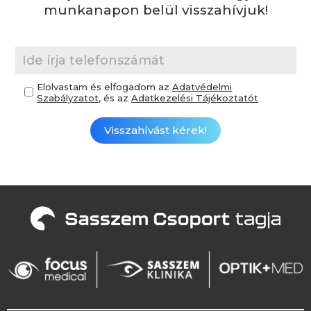
munkanapon belül visszahívjuk!
Elolvastam és elfogadom az
Adatvédelmi
Szabályzatot
, és az
Adatkezelési Tájékoztatót