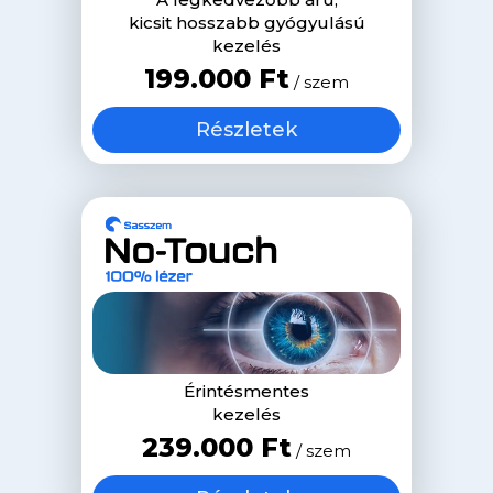
kicsit hosszabb gyógyulású
kezelés
199.000 Ft
/ szem
Részletek
Érintésmentes
kezelés
239.000 Ft
/ szem