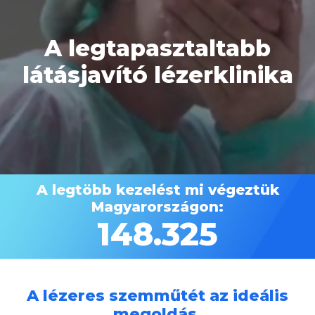
A legtöbb kezelést mi végeztük
Magyarországon:
148.325
A lézeres szemműtét az ideális
megoldás.