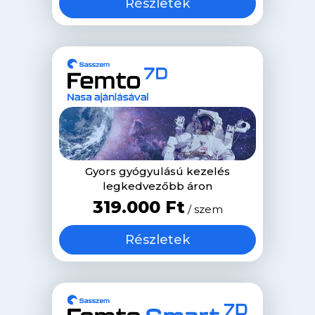
Részletek
Gyors gyógyulású kezelés
legkedvezőbb áron
319.000 Ft
/ szem
Részletek