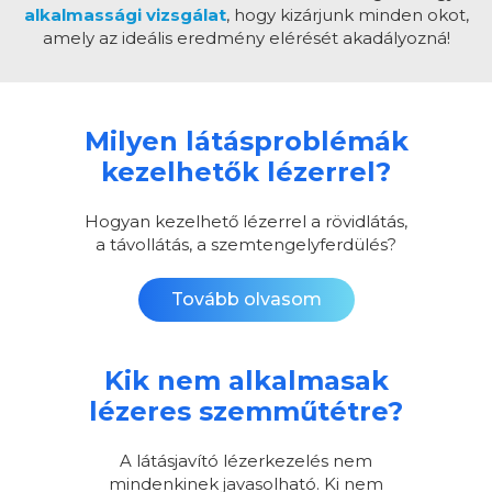
alkalmassági vizsgálat
, hogy kizárjunk minden okot,
amely az ideális eredmény elérését akadályozná!
Milyen látásproblémák
kezelhetők lézerrel?
Hogyan kezelhető lézerrel a rövidlátás,
a távollátás, a szemtengelyferdülés?
Tovább olvasom
Kik nem alkalmasak
lézeres szemműtétre?
A látásjavító lézerkezelés nem
mindenkinek javasolható. Ki nem