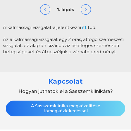
1. lépés
Alkalmassági vizsgálatra
jelentkezni
itt
tud.
Az alkalmassági vizsgálat egy 2 órás, átfogó szemészeti
vizsgálat, ez alapján kizárjuk az esetleges szemészeti
betegségeket és átbeszéljük a várható eredményt.
Kapcsolat
Hogyan juthatok el a Sasszemklinikára?
A Sasszemklinika megközelítése
tömegközlekedéssel