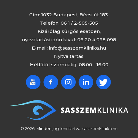
Cím: 1032 Budapest, Bécsi út 183.
Telefon:
06 1 / 2-505-505
Kizárólag sürgős esetben,
nyitvatartási időn kívül:
06 20 4 098 098
E-mail:
info@sasszemklinika.hu
Nyitva tartás:
Hétfőtől szombatig: 08:00 - 16:00
© 2026. Minden jog fenntartva, sasszemklinika.hu