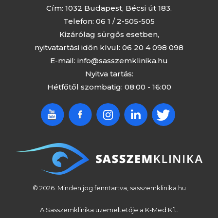
Cím: 1032 Budapest, Bécsi út 183.
Telefon:
06 1 / 2-505-505
Kizárólag sürgős esetben,
nyitvatartási időn kívül:
06 20 4 098 098
E-mail:
info@sasszemklinika.hu
Nyitva tartás:
Hétfőtől szombatig: 08:00 - 16:00
© 2026. Minden jog fenntartva, sasszemklinika.hu
A Sasszemklinika üzemeltetője a K-Med Kft.