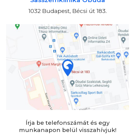
1032 Budapest, Bécsi út 183.
Írja be telefonszámát és egy
munkanapon belül visszahívjuk!