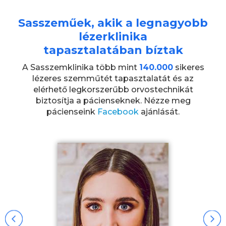
Sasszeműek, akik a legnagyobb
lézerklinika
tapasztalatában bíztak
A Sasszemklinika több mint
140.000
sikeres
lézeres szemműtét tapasztalatát és az
elérhető legkorszerűbb orvostechnikát
biztosítja a pácienseknek. Nézze meg
pácienseink
Facebook
ajánlását.