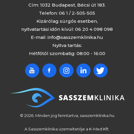
Cím: 1032 Budapest, Bécsi út 183.
Telefon:
06 1 / 2-505-505
Kizárólag sürgős esetben,
nyitvatartási időn kívül:
06 20 4 098 098
E-mail:
info@sasszemklinika.hu
Nyitva tartás:
Hétfőtől szombatig: 08:00 - 16:00
© 2026. Minden jog fenntartva, sasszemklinika.hu
A Sasszemklinika üzemeltetője a K-Med Kft.