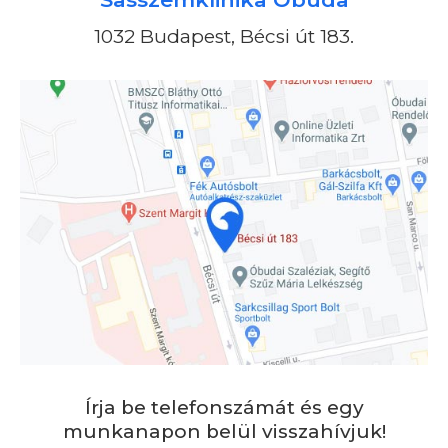
1032 Budapest, Bécsi út 183.
Írja be telefonszámát és egy
munkanapon belül visszahívjuk!