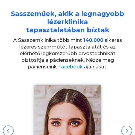
Sasszeműek, akik a legnagyobb
lézerklinika
tapasztalatában bíztak
A Sasszemklinika több mint
140.000
sikeres
lézeres szemműtét tapasztalatát és az
elérhető legkorszerűbb orvostechnikát
biztosítja a pácienseknek. Nézze meg
pácienseink
Facebook
ajánlását.