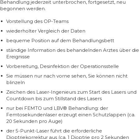
Behandlung jederzeit unterbrochen, fortgesetzt, neu
begonnen werden.
Vorstellung des OP-Teams
wiederholter Vergleich der Daten
bequeme Position auf dem Behandlungsbett
ständige Information des behandelnden Arztes über die
Ereignisse
Vorbereitung, Desinfektion der Operationsstelle
Sie müssen nur nach vorne sehen, Sie können nicht
blinzeln
Zeichen des Laser-Ingenieurs zum Start des Lasers und
Countdown bis zum Stillstand des Lasers
nur bei FEMTO und LBV® Behandlung: der
Femtosekundenlaser erzeugt einen Schutzlappen (ca.
20 Sekunden pro Auge)
der 5-Punkt-Laser führt die erforderliche
Dioptriekorrektur aus (ca. 1 Dioptrie pro 2 Sekunden