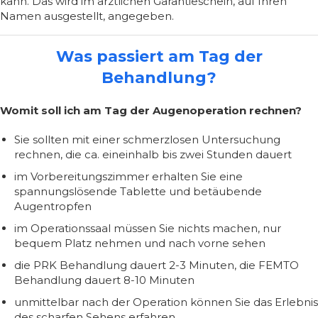
kann. Das wird im ärztlichen Garantieschein, auf Ihren
Namen ausgestellt, angegeben.
Was passiert am Tag der
Behandlung?
Womit soll ich am Tag der Augenoperation rechnen?
Sie sollten mit einer schmerzlosen Untersuchung
rechnen, die ca. eineinhalb bis zwei Stunden dauert
im Vorbereitungszimmer erhalten Sie eine
spannungslösende Tablette und betäubende
Augentropfen
im Operationssaal müssen Sie nichts machen, nur
bequem Platz nehmen und nach vorne sehen
die PRK Behandlung dauert 2-3 Minuten, die FEMTO
Behandlung dauert 8-10 Minuten
unmittelbar nach der Operation können Sie das Erlebnis
des scharfen Sehens erfahren