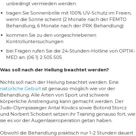
unbedingt vermieden werden
tragen Sie Sonnenbrille mit 100% UV-Schutz im Freien,
wenn die Sonne scheint (2 Monate nach der FEMTO
Behandlung, 6 Monate nach der PRK Behandlung)
kommen Sie zu den vorgeschriebenen
Kontrolluntersuchungen
bei Fragen rufen Sie die 24-Stunden-Hotline von OPTIK-
MED an: (06 1) 2 505 505
Was soll nach der Heilung beachtet werden?
Nichts soll nach der Heilung beachtet werden. Eine
natürliche Geburt
ist genauso möglich wie vor der
Behandlung. Alle Arten von Sport und schwere
körperliche Anstrengung kann gemacht werden. Der
Judo-Olympiasieger Antal Kovács sowie Botond Storcz
und Norbert Schobert setzen ihr Training genauso fort, wie
sie es vor der Augenlaseroperation getan haben.
Obwohl die Behandlung praktisch nur 1-2 Stunden dauert